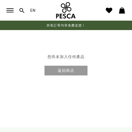
EN
所有訂單均享免費送貨！
您尚未加入任何產品
返回商店