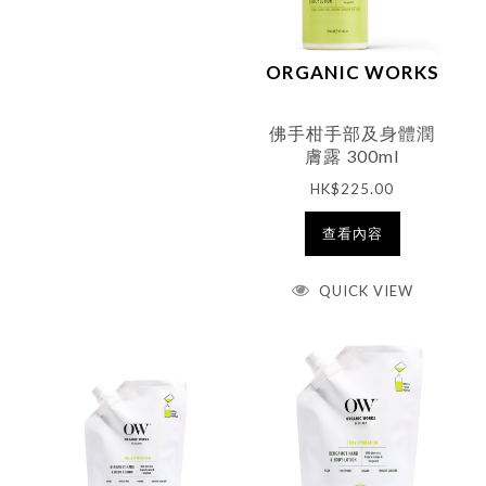
ORGANIC WORKS
佛手柑手部及身體潤
膚露 300ml
HK$
225.00
查看內容
QUICK VIEW