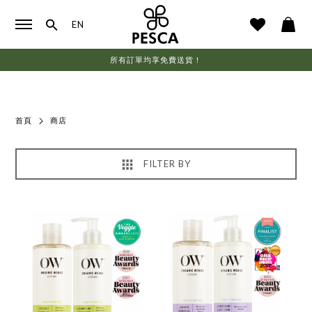
EN
所有訂單均享免費送貨！
首頁
商店
FILTER BY