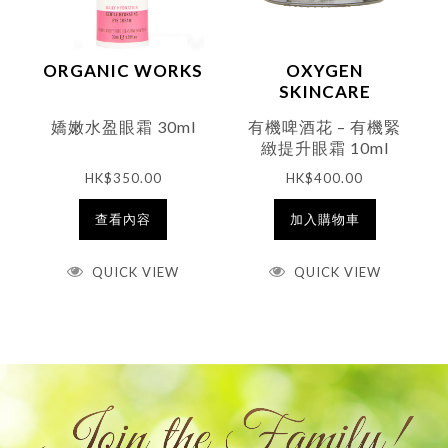
ORGANIC WORKS
OXYGEN
SKINCARE
嬌嫩水盈眼霜 30ml
有機啤酒花 – 有機緊
緻提升眼霜 10ml
HK$
350.00
HK$
400.00
查看內容
加入購物車
QUICK VIEW
QUICK VIEW