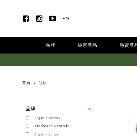
EN
品牌
純素產品
熱賣產
首頁
商店
品牌
Organic Works
Handmade Naturals
Organic Surge