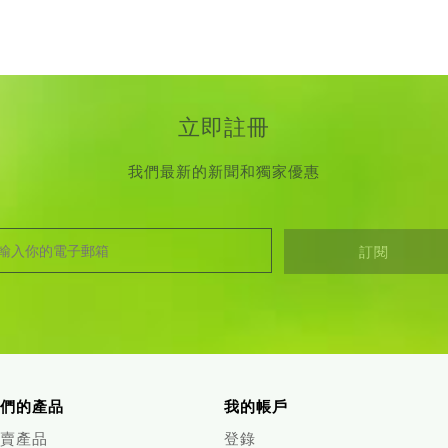
立即註冊
我們最新的新聞和獨家優惠
們的產品
我的帳戶
賣產品
登錄