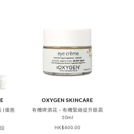
RE
OXYGEN SKINCARE
 (優惠
有機啤酒花 – 有機緊緻提升眼霜
10ml
00
HK$
400.00