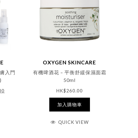
RE
OXYGEN SKINCARE
護膚入門
有機啤酒花 – 平衡舒緩保濕面霜
)
50ml
00
HK$
260.00
加入購物車
QUICK VIEW