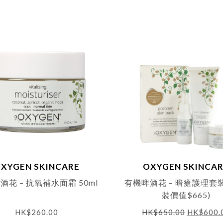
XYGEN SKINCARE
OXYGEN SKINCA
酒花 – 抗氧補水面霜 50ml
有機啤酒花 – 暗瘡護理套裝
裝價值$665)
HK$
260.00
HK$
650.00
HK$
600.