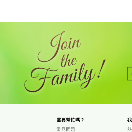
需要幫忙嗎？
我
常見問題
熱