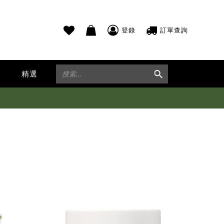
登錄
訂單查詢
精選