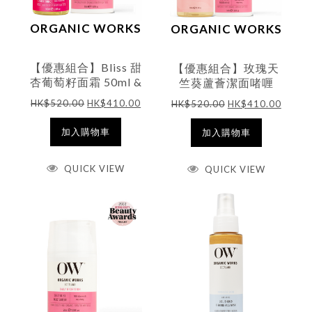
ORGANIC WORKS
ORGANIC WORKS
【優惠組合】Bliss 甜
【優惠組合】玫瑰天
杏葡萄籽面霜 50ml &
竺葵蘆薈潔面啫喱
有機Pro-水嫩修護爽
300ml & Bliss 甜杏
HK$
520.00
HK$
410.00
HK$
520.00
HK$
410.00
膚水100ml
葡萄籽面霜 50ml
加入購物車
加入購物車
QUICK VIEW
QUICK VIEW