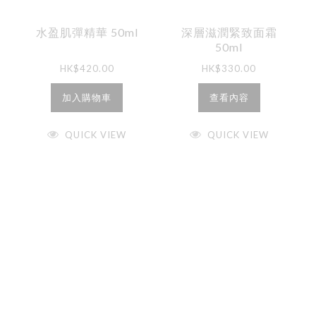
水盈肌彈精華 50ml
深層滋潤緊致面霜
50ml
HK$
420.00
HK$
330.00
加入購物車
查看內容
QUICK VIEW
QUICK VIEW
立即註冊
我們最新的新聞和獨家優惠