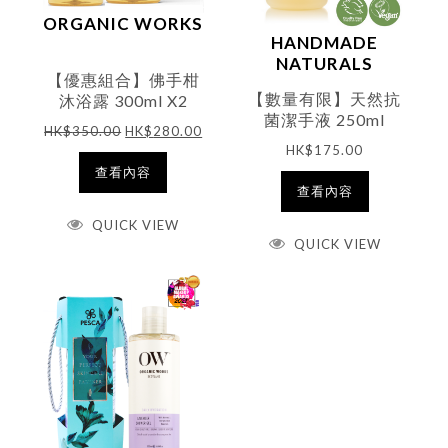
ORGANIC WORKS
HANDMADE
NATURALS
【優惠組合】佛手柑
【數量有限】天然抗
沐浴露 300ml X2
菌潔手液 250ml
HK$
350.00
HK$
280.00
HK$
175.00
查看內容
查看內容
QUICK VIEW
QUICK VIEW