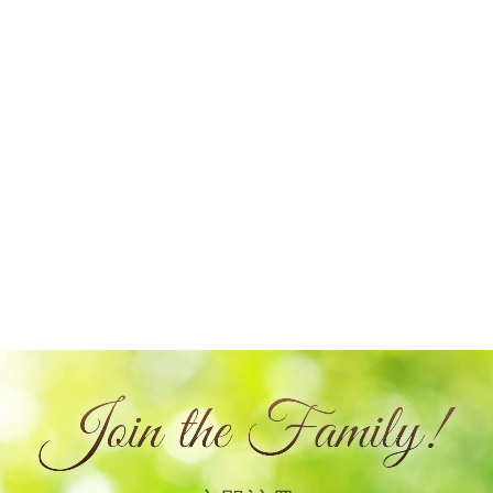
HK$
118.00