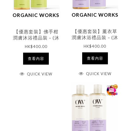
ORGANIC WORKS
ORGANIC WORKS
【優惠套裝】薰衣草
【優惠套裝】佛手柑
潤膚沐浴禮品裝 – (沐
潤膚沐浴禮品裝 – (沐
浴露300ml + 潤膚露
浴露300ml + 潤膚露
HK$
400.00
HK$
400.00
300ml)
300ml)
查看內容
查看內容
QUICK VIEW
QUICK VIEW