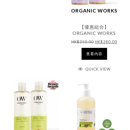
ORGANIC WORKS
【優惠組合】
ORGANIC WORKS
– 薰衣草沐浴露
HK$
350.00
HK$
280.00
300ml X2
查看內容
QUICK VIEW