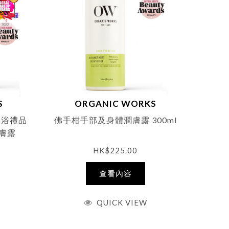
S
ORGANIC WORKS
沐浴禮品
佛手柑手部及身體潤膚露 300ml
潤膚露
HK$
225.00
查看內容
QUICK VIEW