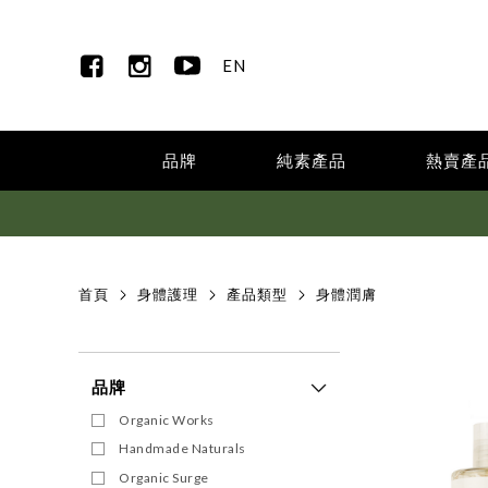
EN
品牌
純素產品
熱賣產
首頁
身體護理
產品類型
身體潤膚
品牌
Organic Works
Handmade Naturals
Organic Surge