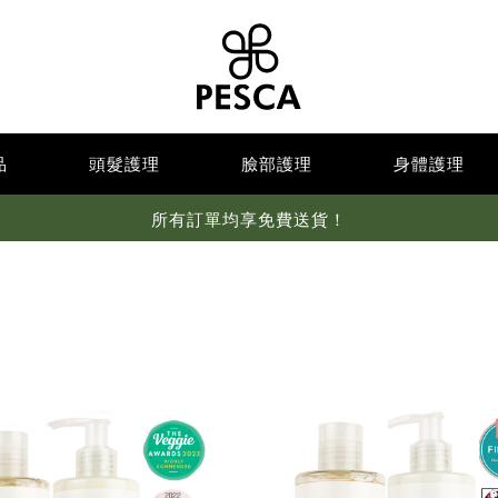
品
頭髮護理
臉部護理
身體護理
所有訂單均享免費送貨！