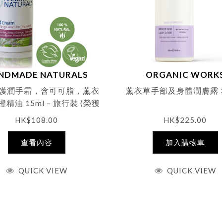
NDMADE NATURALS
ORGANIC WORK
護潤手霜，含可可脂，薰衣
薰衣草手部及身體潤膚露 3
精油 15ml – 旅行裝 (榮獲
 Natural Health Beauty
HK$
108.00
HK$
225.00
Awards)
查看內容
加入購物車
QUICK VIEW
QUICK VIEW