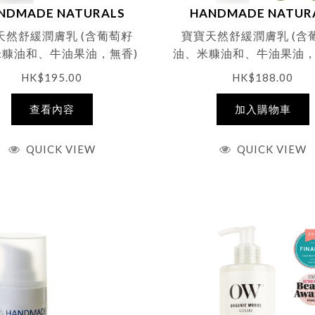
NDMADE NATURALS
HANDMADE NATUR
天然舒緩潤膚乳 (含葡萄籽
寶寶天然舒緩潤膚乳 (含
米糠油和、牛油果油，無香)
油、米糠油和、牛油果油
100ml
和蜜柑精油) 100ml
HK$
195.00
HK$
188.00
查看內容
加入購物車
QUICK VIEW
QUICK VIEW