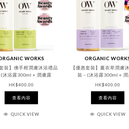
ORGANIC WORKS
ORGANIC WORK
套裝】佛手柑潤膚沐浴禮品
【優惠套裝】薰衣草潤膚
– (沐浴露300ml + 潤膚露
裝 – (沐浴露300ml + 
300ml)
300ml)
HK$
400.00
HK$
400.00
查看內容
查看內容
QUICK VIEW
QUICK VIEW