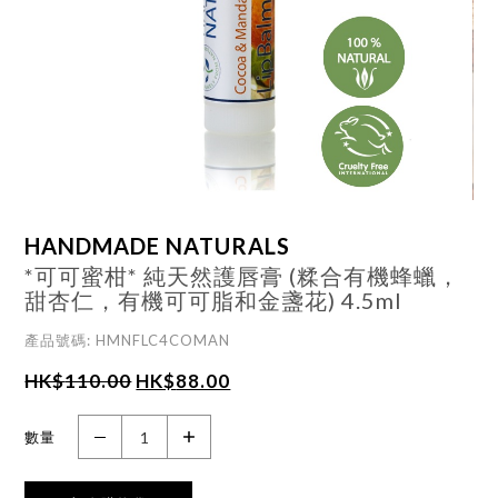
HANDMADE NATURALS
*可可蜜柑* 純天然護唇膏 (糅合有機蜂蠟，
甜杏仁，有機可可脂和金盞花) 4.5ml
產品號碼: HMNFLC4COMAN
HK$
110.00
HK$
88.00
數量