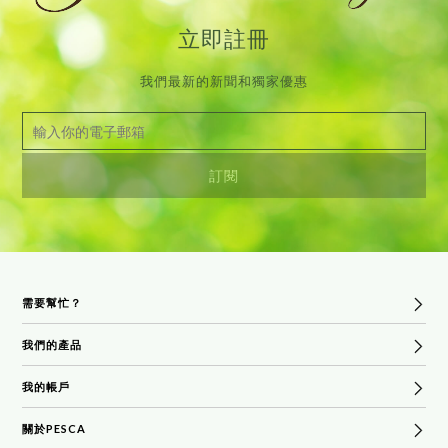
立即註冊
我們最新的新聞和獨家優惠
需要幫忙？
我們的產品
常見問題
貨運及退貨政策
我的帳戶
熱賣產品
條款和條件
沐浴和身體
關於PESCA
登錄
聯繫PESCA