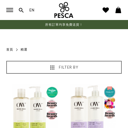
EN
所有訂單均享免費送貨！
首頁
精選
FILTER BY