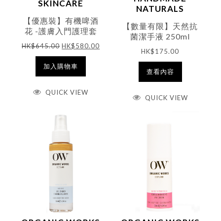
SKINCARE
NATURALS
【優惠裝】有機啤酒
【數量有限】天然抗
花 -護膚入門護理套
菌潔手液 250ml
裝 (價值$645)
HK$
645.00
HK$
580.00
HK$
175.00
加入購物車
查看內容
QUICK VIEW
QUICK VIEW