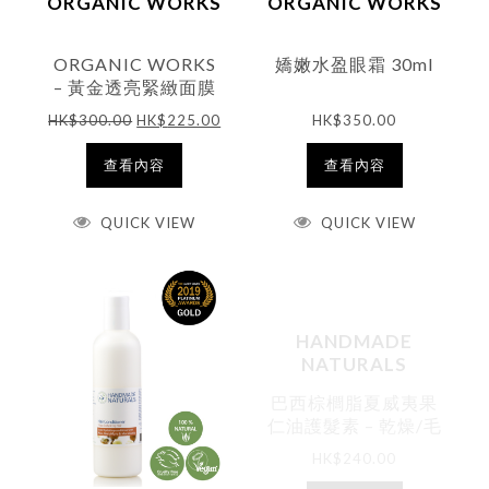
ORGANIC WORKS
ORGANIC WORKS
ORGANIC WORKS
嬌嫩水盈眼霜 30ml
– 黃金透亮緊緻面膜
50ml
HK$
300.00
HK$
225.00
HK$
350.00
查看內容
查看內容
QUICK VIEW
QUICK VIEW
HANDMADE
NATURALS
巴西棕櫚脂夏威夷果
仁油護髮素 – 乾燥/毛
躁/捲曲髮質 (無香)
HK$
240.00
250ml